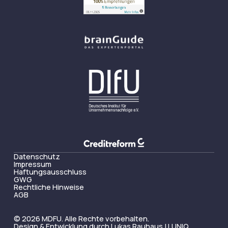
Datenschutz
Impressum
Haftungsausschluss
GWG
Rechtliche Hinweise
AGB
© 2026 MDFU. Alle Rechte vorbehalten.
Design & Entwicklung durch
Lukas Rauhaus
|
LUNIQ