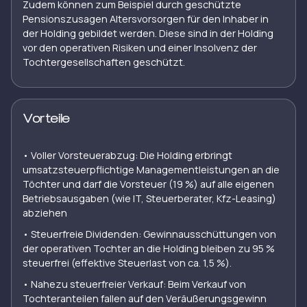
Zudem können zum Beispiel durch geschützte
Pensionszusagen Altersvorsorgen für den Inhaber in
der Holding gebildet werden. Diese sind in der Holding
vor den operativen Risiken und einer Insolvenz der
Tochtergesellschaften geschützt.
Vorteile
⁠•⁠ Voller Vorsteuerabzug: Die Holding erbringt
umsatzsteuerpflichtige Managementleistungen an die
Töchter und darf die Vorsteuer (19 %) auf alle eigenen
Betriebsausgaben (wie IT, Steuerberater, Kfz-Leasing)
abziehen
•⁠ ⁠Steuerfreie Dividenden: Gewinnausschüttungen von
der operativen Tochter an die Holding bleiben zu 95 %
steuerfrei (effektive Steuerlast von ca. 1,5 %).
•⁠ ⁠Nahezu steuerfreier Verkauf: Beim Verkauf von
Tochteranteilen fallen auf den Veräußerungsgewinn