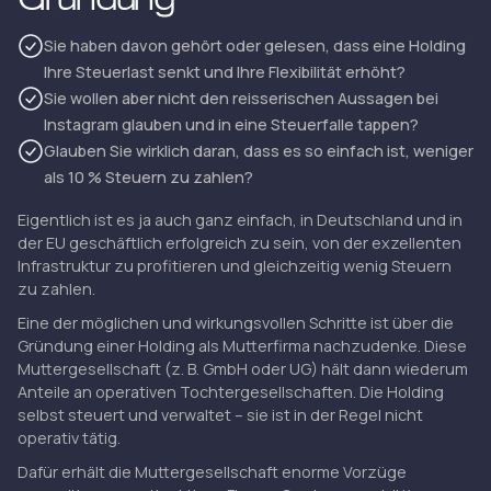
Sie haben davon gehört oder gelesen, dass eine Holding
Ihre Steuerlast senkt und Ihre Flexibilität erhöht?
Sie wollen aber nicht den reisserischen Aussagen bei
Instagram glauben und in eine Steuerfalle tappen?
Glauben Sie wirklich daran, dass es so einfach ist, weniger
als 10 % Steuern zu zahlen?
Eigentlich ist es ja auch ganz einfach, in Deutschland und in
der EU geschäftlich erfolgreich zu sein, von der exzellenten
Infrastruktur zu profitieren und gleichzeitig wenig Steuern
zu zahlen.
Eine der möglichen und wirkungsvollen Schritte ist über die
Gründung einer Holding als Mutterfirma nachzudenke. Diese
Muttergesellschaft (z. B. GmbH oder UG) hält dann wiederum
Anteile an operativen Tochtergesellschaften. Die Holding
selbst steuert und verwaltet – sie ist in der Regel nicht
operativ tätig.
Dafür erhält die Muttergesellschaft enorme Vorzüge