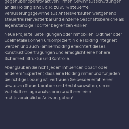
gegenüber operativ aktiven Firmen:Gewinnausschüttungen
an die Holding sind i. d. R. zu 95 % steuerfrei,
Veräußerungsgewinne aus Anteilsverkäufen weitgehend
steuerfrei reinvestierbar und einzelne Geschäftsbereiche als
eigenständige Töchter begrenzen Risiken.
Neue Projekte, Beteiligungen oder Immobilien, Oldtimer oder
Edelmetalle können unkompliziert in die Holding integriert
werden und auch Familienholding erleichtert dieses
Konstrukt Übertragungen und ermöglicht eine höhere
Sicherheit, Struktur und Kontrolle.
Aber glauben Sie nicht jedem Influencer, Coach oder
anderem “Experten”, dass eine Holding immer und für jeden
die richtige Lösung ist, vertrauen Sie besser erfahrenen
deutschn Steuerberatern und Rechtsanwälten, die im
Vorfeld Ihre Lage analysieren und Ihnen eine
rechtsverbindliche Antwort geben!