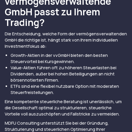
vermögensverwaltende
GmbH passt zu Ihrem
Trading?
Die Entscheidung, welche Form der vermögensverwaltenden
GmbH die richtige ist, hängt stark von Ihrem individuellen
Investmentfokus ab:
Growth-Aktien in der vvGmbH bieten den besten
Steuervorteil bei Kursgewinnen.
Value-Aktien führen oft zu höheren Steuerlasten bei
Dividenden, außer bei hohen Beteiligungen an nicht
börsennotierten Firmen.
ETFs sind eine flexibel nutzbare Option mit moderaten
Steuerfreistellungen.
Eine kompetente steuerliche Beratung ist unerlässlich, um
die Gesellschaft optimal zu strukturieren, steuerliche
Vorteile voll auszuschöpfen und Fallstricke zu vermeiden.
MDFU Consulting unterstützt Sie bei der Gründung,
Strukturierung und steuerlichen Optimierung Ihrer