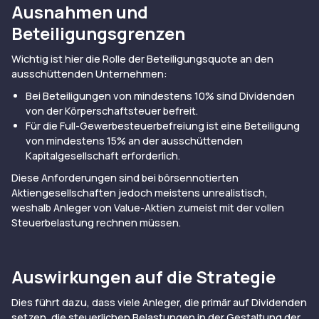
Ausnahmen und
Beteiligungsgrenzen
Wichtig ist hier die Rolle der Beteiligungsquote an den
ausschüttenden Unternehmen:
Bei Beteiligungen von mindestens 10% sind Dividenden
von der Körperschaftsteuer befreit.
Für die Full-Gewerbesteuerbefreiung ist eine Beteiligung
von mindestens 15% an der ausschüttenden
Kapitalgesellschaft erforderlich.
Diese Anforderungen sind bei börsennotierten
Aktiengesellschaften jedoch meistens unrealistisch,
weshalb Anleger von Value-Aktien zumeist mit der vollen
Steuerbelastung rechnen müssen.
Auswirkungen auf die Strategie
Dies führt dazu, dass viele Anleger, die primär auf Dividenden
setzen, die steuerlichen Belastungen in der Gestaltung der