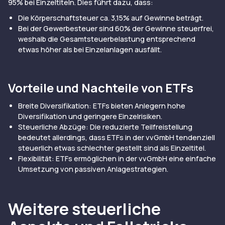
95% bei Einzeltiteln. Dies führt dazu, dass:
Die Körperschaftsteuer ca. 3,15% auf Gewinne beträgt.
Bei der Gewerbesteuer sind 60% der Gewinne steuerfrei,
weshalb die Gesamtsteuerbelastung entsprechend
etwas höher als bei Einzelanlagen ausfällt.
Vorteile und Nachteile von ETFs
Breite Diversifikation: ETFs bieten Anlegern hohe
Diversifikation und geringere Einzelrisiken.
Steuerliche Abzüge: Die reduzierte Teilfreistellung
bedeutet allerdings, dass ETFs in der vvGmbH tendenziell
steuerlich etwas schlechter gestellt sind als Einzeltitel.
Flexibilität: ETFs ermöglichen in der vvGmbH eine einfache
Umsetzung von passiven Anlagestrategien.
Weitere steuerliche