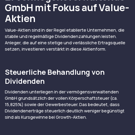
GmbH mit Fokus auf Value-
Aktien
Value-Aktien sind in der Regel etablierte Unternehmen, die
stabile und regelmäßige Dividendenzahlungen leisten.
Anleger, die auf eine stetige und verlässliche Ertragsquelle
setzen, investieren verstärkt in diese Aktienform.
Steuerliche Behandlung von
Dividenden
Dividenden unterliegen in der vermögensverwaltenden
GmbH grundsätzlich der vollen Körperschaftsteuer (ca.
15,825%) sowie der Gewerbesteuer. Das bedeutet, dass
Dividendenerträge steuerlich deutlich weniger begünstigt
sind als Kursgewinne bei Growth-Aktien.