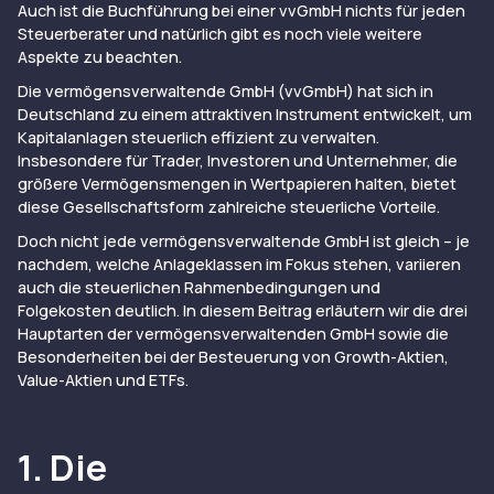
Auch ist die Buchführung bei einer vvGmbH nichts für jeden
Steuerberater und natürlich gibt es noch viele weitere
Aspekte zu beachten.
Die vermögensverwaltende GmbH (vvGmbH) hat sich in
Deutschland zu einem attraktiven Instrument entwickelt, um
Kapitalanlagen steuerlich effizient zu verwalten.
Insbesondere für Trader, Investoren und Unternehmer, die
größere Vermögensmengen in Wertpapieren halten, bietet
diese Gesellschaftsform zahlreiche steuerliche Vorteile.
Doch nicht jede vermögensverwaltende GmbH ist gleich – je
nachdem, welche Anlageklassen im Fokus stehen, variieren
auch die steuerlichen Rahmenbedingungen und
Folgekosten deutlich. In diesem Beitrag erläutern wir die drei
Hauptarten der vermögensverwaltenden GmbH sowie die
Besonderheiten bei der Besteuerung von Growth-Aktien,
Value-Aktien und ETFs.
1. Die