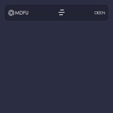
DE
EN