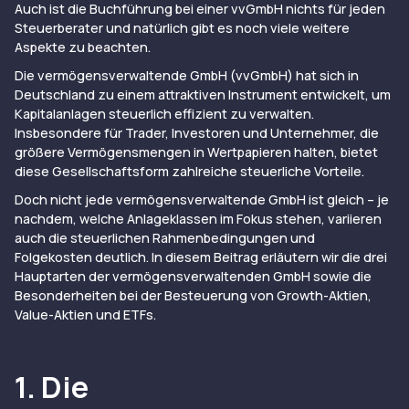
Auch ist die Buchführung bei einer vvGmbH nichts für jeden
Steuerberater und natürlich gibt es noch viele weitere
Aspekte zu beachten.
Die vermögensverwaltende GmbH (vvGmbH) hat sich in
Deutschland zu einem attraktiven Instrument entwickelt, um
Kapitalanlagen steuerlich effizient zu verwalten.
Insbesondere für Trader, Investoren und Unternehmer, die
größere Vermögensmengen in Wertpapieren halten, bietet
diese Gesellschaftsform zahlreiche steuerliche Vorteile.
Doch nicht jede vermögensverwaltende GmbH ist gleich – je
nachdem, welche Anlageklassen im Fokus stehen, variieren
auch die steuerlichen Rahmenbedingungen und
Folgekosten deutlich. In diesem Beitrag erläutern wir die drei
Hauptarten der vermögensverwaltenden GmbH sowie die
Besonderheiten bei der Besteuerung von Growth-Aktien,
Value-Aktien und ETFs.
1. Die