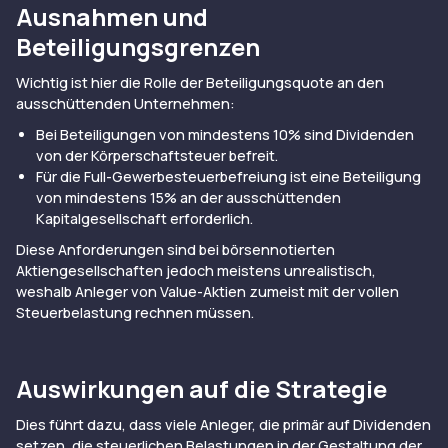
Ausnahmen und
Beteiligungsgrenzen
Wichtig ist hier die Rolle der Beteiligungsquote an den
ausschüttenden Unternehmen:
Bei Beteiligungen von mindestens 10% sind Dividenden
von der Körperschaftsteuer befreit.
Für die Full-Gewerbesteuerbefreiung ist eine Beteiligung
von mindestens 15% an der ausschüttenden
Kapitalgesellschaft erforderlich.
Diese Anforderungen sind bei börsennotierten
Aktiengesellschaften jedoch meistens unrealistisch,
weshalb Anleger von Value-Aktien zumeist mit der vollen
Steuerbelastung rechnen müssen.
Auswirkungen auf die Strategie
Dies führt dazu, dass viele Anleger, die primär auf Dividenden
setzen, die steuerlichen Belastungen in der Gestaltung der