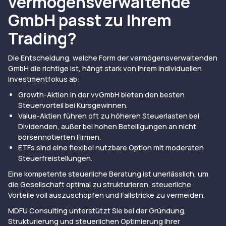
vermögensverwaltende
GmbH passt zu Ihrem
Trading?
Die Entscheidung, welche Form der vermögensverwaltenden
GmbH die richtige ist, hängt stark von Ihrem individuellen
Investmentfokus ab:
Growth-Aktien in der vvGmbH bieten den besten
Steuervorteil bei Kursgewinnen.
Value-Aktien führen oft zu höheren Steuerlasten bei
Dividenden, außer bei hohen Beteiligungen an nicht
börsennotierten Firmen.
ETFs sind eine flexibel nutzbare Option mit moderaten
Steuerfreistellungen.
Eine kompetente steuerliche Beratung ist unerlässlich, um
die Gesellschaft optimal zu strukturieren, steuerliche
Vorteile voll auszuschöpfen und Fallstricke zu vermeiden.
MDFU Consulting unterstützt Sie bei der Gründung,
Strukturierung und steuerlichen Optimierung Ihrer