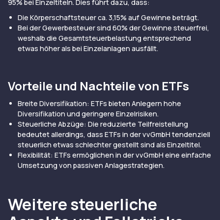
95% bei Einzeltiteln. Dies führt dazu, dass:
Die Körperschaftsteuer ca. 3,15% auf Gewinne beträgt.
Bei der Gewerbesteuer sind 60% der Gewinne steuerfrei,
weshalb die Gesamtsteuerbelastung entsprechend
etwas höher als bei Einzelanlagen ausfällt.
Vorteile und Nachteile von ETFs
Breite Diversifikation: ETFs bieten Anlegern hohe
Diversifikation und geringere Einzelrisiken.
Steuerliche Abzüge: Die reduzierte Teilfreistellung
bedeutet allerdings, dass ETFs in der vvGmbH tendenziell
steuerlich etwas schlechter gestellt sind als Einzeltitel.
Flexibilität: ETFs ermöglichen in der vvGmbH eine einfache
Umsetzung von passiven Anlagestrategien.
Weitere steuerliche