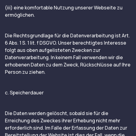
(iii) eine komfortable Nutzung unserer Webseite zu
ermöglichen.
Die Rechtsgrundlage für die Datenverarbeitung ist Art.
6 Abs. 1 S. 1 lit. f DSGVO. Unser berechtigtes Interesse
folgt aus oben aufgelisteten Zwecken zur
Datenverarbeitung. In keinem Fall verwenden wir die
erhobenen Daten zu dem Zweck, Rückschlüsse auf Ihre
Person zu ziehen.
c. Speicherdauer
Die Daten werden gelöscht, sobald sie für die
Erreichung des Zweckes ihrer Erhebung nicht mehr
erforderlich sind. Im Falle der Erfassung der Daten zur
Bereitstellung der Website ist dies der Fall, wenn die