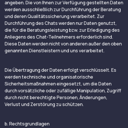
angeben. Die von Ihnen zur Verfügung gestellten Daten
werden ausschließlich zur Durchführung der Beratung
und deren Qualitätssicherung verarbeitet. Zur
Durchführung des Chats werden nur Daten genutzt,
die für die Beratungsleistung bzw. zur Erledigung des
Anliegens des Chat-Teilnehmers erforderlich sind.
Diese Daten werden nicht von anderen außer den oben
genannten Dienstleistern und uns verarbeitet.
Die Übertragung der Daten erfolgt verschlüsselt. Es
werden technische und organisatorische
Sicherheitsmaßnahmen eingesetzt, um die Daten
durch vorsätzliche oder zufällige Manipulation, Zugriff
durch nicht berechtigte Personen, Änderungen,
Verlust und Zerstörung zu schützen.
b. Rechtsgrundlagen