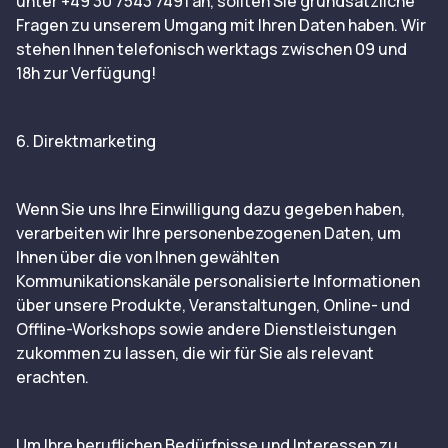
unter +49 30 7543 7491 an, sollten Sie grundsätzliche
Fragen zu unserem Umgang mit Ihren Daten haben. Wir
stehen Ihnen telefonisch werktags zwischen 09 und
18h zur Verfügung!
6. Direktmarketing
Wenn Sie uns Ihre Einwilligung dazu gegeben haben,
verarbeiten wir Ihre personenbezogenen Daten, um
Ihnen über die von Ihnen gewählten
Kommunikationskanäle personalisierte Informationen
über unsere Produkte, Veranstaltungen, Online- und
Offline-Workshops sowie andere Dienstleistungen
zukommen zu lassen, die wir für Sie als relevant
erachten.
Um Ihre beruflichen Bedürfnisse und Interessen zu