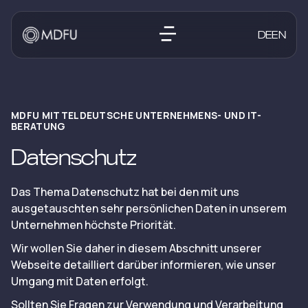
DE
EN
MDFU MITTELDEUTSCHE UNTERNEHMENS- UND IT-
BERATUNG
Datenschutz
Das Thema Datenschutz hat bei den mit uns
ausgetauschten sehr persönlichen Daten in unserem
Unternehmen höchste Priorität.
Wir wollen Sie daher in diesem Abschnitt unserer
Webseite detailliert darüber informieren, wie unser
Umgang mit Daten erfolgt.
Sollten Sie Fragen zur Verwendung und Verarbeitung