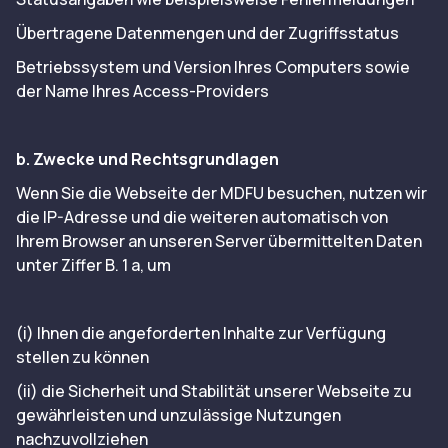
Übertragene Datenmengen und der Zugriffsstatus
Betriebssystem und Version Ihres Computers sowie
der Name Ihres Access-Providers
b. Zwecke und Rechtsgrundlagen
Wenn Sie die Webseite der MDFU besuchen, nutzen wir
die IP-Adresse und die weiteren automatisch von
Ihrem Browser an unseren Server übermittelten Daten
unter Ziffer B. 1 a, um
(i) Ihnen die angeforderten Inhalte zur Verfügung
stellen zu können
(ii) die Sicherheit und Stabilität unserer Webseite zu
gewährleisten und unzulässige Nutzungen
nachzuvollziehen