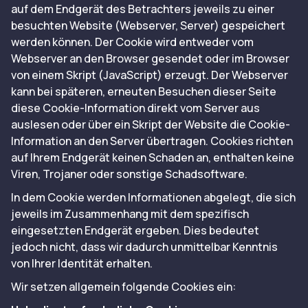
auf dem Endgerät des Betrachters jeweils zu einer
besuchten Website (Webserver, Server) gespeichert
werden können. Der Cookie wird entweder vom
Webserver an den Browser gesendet oder im Browser
von einem Skript (JavaScript) erzeugt. Der Webserver
kann bei späteren, erneuten Besuchen dieser Seite
diese Cookie-Information direkt vom Server aus
auslesen oder über ein Skript der Website die Cookie-
Information an den Server übertragen. Cookies richten
auf Ihrem Endgerät keinen Schaden an, enthalten keine
Viren, Trojaner oder sonstige Schadsoftware.
In dem Cookie werden Informationen abgelegt, die sich
jeweils im Zusammenhang mit dem spezifisch
eingesetzten Endgerät ergeben. Dies bedeutet
jedoch nicht, dass wir dadurch unmittelbar Kenntnis
von Ihrer Identität erhalten.
Wir setzen allgemein folgende Cookies ein: