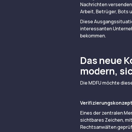
Nachrichten versenden 
Arbeit, Betrüger, Bots 
Diese Ausgangssituatio
interessanten Unterneh
bekommen.
Das neue K
modern, sic
Die MDFU möchte diese
Verifizierungskonzept
Eines der zentralen Mer
sichtbares Zeichen, mi
Rechtsanwälten geprüft