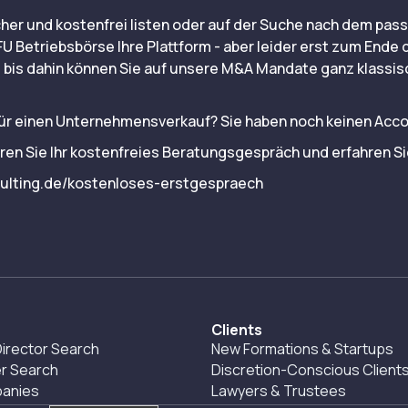
sicher und kostenfrei listen oder auf der Suche nach dem pa
U Betriebsbörse Ihre Plattform - aber leider erst zum Ende
: bis dahin können Sie auf unsere M&A Mandate ganz klassis
 für einen Unternehmensverkauf? Sie haben noch keinen Acc
aren Sie Ihr kostenfreies Beratungsgespräch und erfahren S
ulting.de/kostenloses-erstgespraech
Clients
irector Search
New Formations & Startups
r Search
Discretion-Conscious Client
panies
Lawyers & Trustees