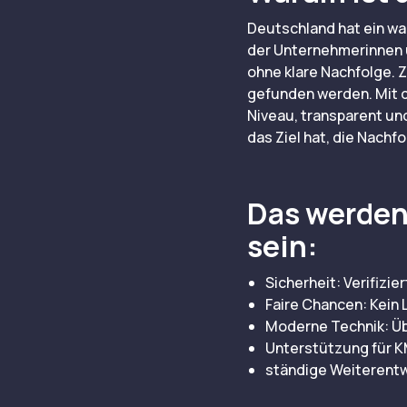
Deutschland hat ein w
der Unternehmerinnen u
ohne klare Nachfolge. 
gefunden werden. Mit d
Niveau, transparent un
das Ziel hat, die Nachf
Das werden 
sein:
Sicherheit: Verifizi
Faire Chancen: Kein
Moderne Technik: Üb
Unterstützung für K
ständige Weiterentw