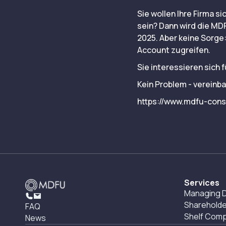
Sie wollen Ihre Firma 
sein? Dann wird die MDF
2025. Aber keine Sorge
Account zugreifen.
Sie interessieren sich
Kein Problem - vereinb
https://www.mdfu-cons
Services
Managing D
Shareholde
FAQ
Shelf Com
News