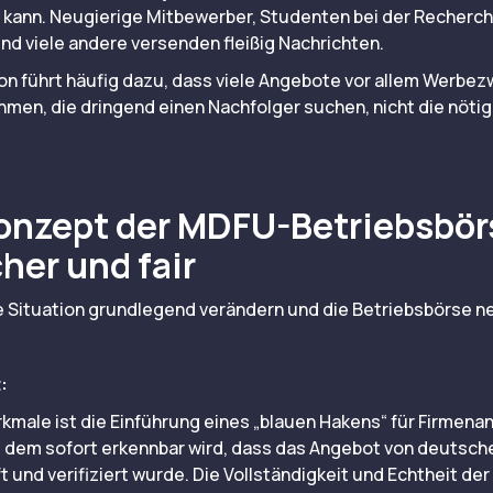
kann. Neugierige Mitbewerber, Studenten bei der Recherche
und viele andere versenden fleißig Nachrichten.
n führt häufig dazu, dass viele Angebote vor allem Werbez
men, die dringend einen Nachfolger suchen, nicht die nöt
onzept der MDFU-Betriebsbör
her und fair
 Situation grundlegend verändern und die Betriebsbörse n
:
kmale ist die Einführung eines „blauen Hakens“ für Firmenang
t dem sofort erkennbar wird, dass das Angebot von deutsc
 und verifiziert wurde. Die Vollständigkeit und Echtheit de