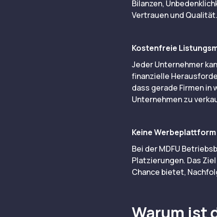
Bilanzen, Unbedenklich
Vertrauen und Qualität
Kostenfreie Listungsm
Jeder Unternehmer kann
finanzielle Herausford
dass gerade Firmen in 
Unternehmen zu verkauf
Keine Werbeplattform
Bei der MDFU Betriebsb
Platzierungen. Das Ziel
Chance bietet, Nachfol
Warum ist d