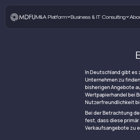
M&A Platform
Business & IT Consulting
Abo
In Deutschland gibt es 
Unternehmen zu finden 
bisherigen Angebote au
Wertpapierhandel bei B
Nutzerfreundlichkeit bi
Bei der Betrachtung de
fest, dass diese primä
Verkaufsangebote zu er