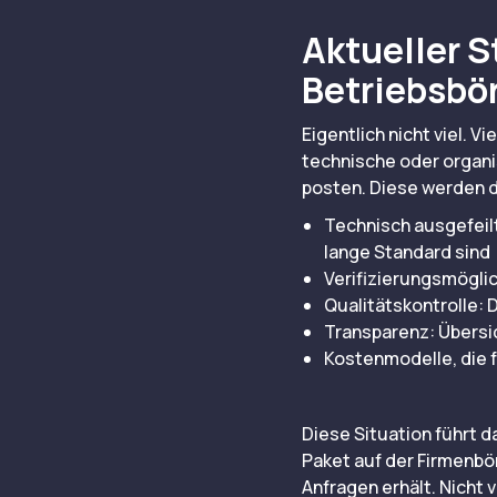
Aktueller S
Betriebsbö
Eigentlich nicht viel. 
technische oder organi
posten. Diese werden da
Technisch ausgefeilt
lange Standard sind
Verifizierungsmöglic
Qualitätskontrolle: 
Transparenz: Übersic
Kostenmodelle, die f
Diese Situation führt 
Paket auf der Firmenbör
Anfragen erhält. Nicht 