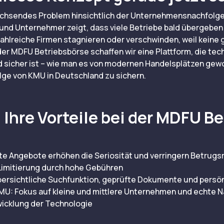
achsendes Problem hinsichtlich der Unternehmensnachfolge
nd Unternehmer zeigt, dass viele Betriebe bald übergeben
Zahlreiche Firmen stagnieren oder verschwinden, weil keine
er MDFU Betriebsbörse schaffen wir eine Plattform, die te
d sicher ist – wie man es von modernen Handelsplätzen gewoh
olge von KMU in Deutschland zu sichern.
Ihre Vorteile bei der MDFU B
erte Angebote erhöhen die Seriosität und verringern Betrugsr
 Limitierung durch hohe Gebühren
ersichtliche Suchfunktion, geprüfte Dokumente und persön
MU: Fokus auf kleine und mittlere Unternehmen und echte N
icklung der Technologie