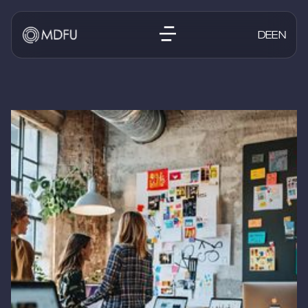
DE
EN