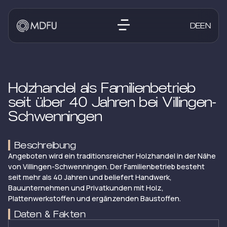
DE
EN
Holzhandel als Familienbetrieb
seit über 40 Jahren bei Villingen-
Schwenningen
Beschreibung
Angeboten wird ein traditionsreicher Holzhandel in der Nähe
von Villingen-Schwenningen. Der Familienbetrieb besteht
seit mehr als 40 Jahren und beliefert Handwerk,
Bauunternehmen und Privatkunden mit Holz,
Plattenwerkstoffen und ergänzenden Baustoffen.
Daten & Fakten