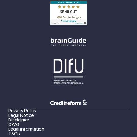
Privacy Policy
Legal Notice
Disclaimer
GWG
Legal Information
T&Cs