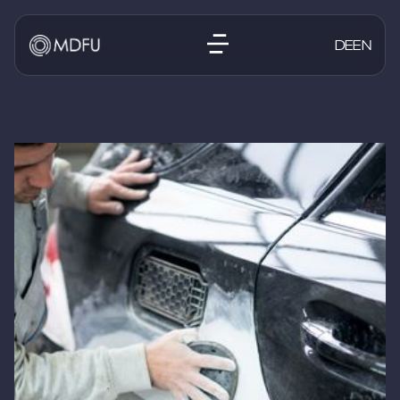
DE
EN