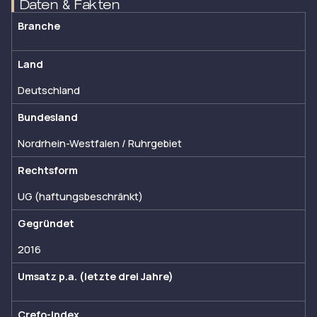
Daten & Fakten
Branche
Land
Deutschland
Bundesland
Nordrhein-Westfalen / Ruhrgebiet
Rechtsform
UG (haftungsbeschränkt)
Gegründet
2016
Umsatz p.a. (letzte drei Jahre)
Crefo-Index