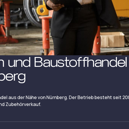
h und Baustoffhandel
berg
del aus der Nähe von Nürnberg. Der Betrieb besteht seit 20
nd Zubehörverkauf.