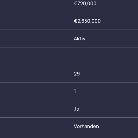
€720,000
€2,650,000
Aktiv
29
1
Ja
Vorhanden