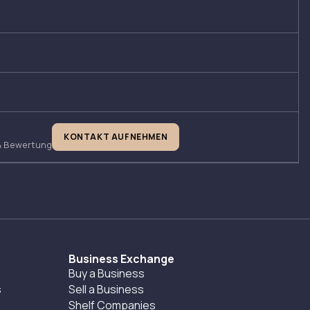
KONTAKT AUFNEHMEN
& Bewertung
Business Exchange
Buy a Business
s
Sell a Business
Shelf Companies