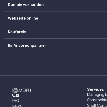
Domain vorhanden
Webseite online
Kaufpreis
Ihr Ansprechpartner
Services
Managing D
Shareholde
FAQ
Shelf Com
News