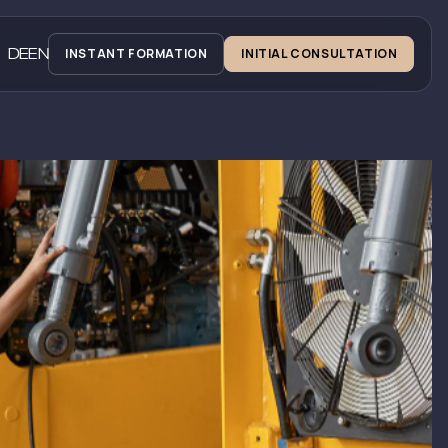
DE
EN
INSTANT FORMATION
INITIAL CONSULTATION