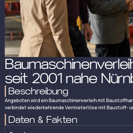
Baumaschinenverlei
seit 2001 nahe Nürn
Beschreibung
Angeboten wird ein Baumaschinenverleih mit Baustoffhan
verbindet wiederkehrende Vermieterlöse mit Baustoff- u
Daten & Fakten