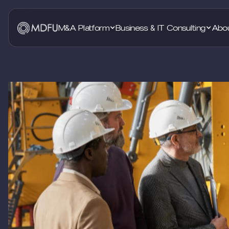
M&A Platform
Business & IT Consulting
Abo