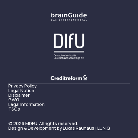
Privacy Policy
Legal Notice
Disclaimer
GWG
Legal Information
T&Cs
© 2026 MDFU. All rights reserved.
Design & Development by
Lukas Rauhaus
|
LUNIQ