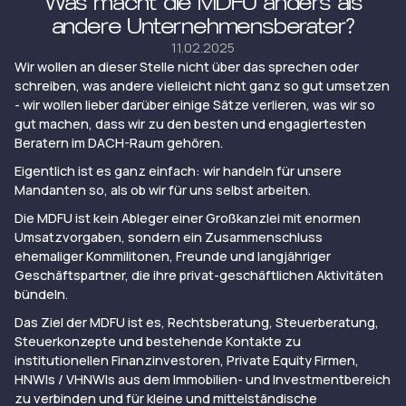
Was macht die MDFU anders als
andere Unternehmensberater?
11.02.2025
Wir wollen an dieser Stelle nicht über das sprechen oder
schreiben, was andere vielleicht nicht ganz so gut umsetzen
- wir wollen lieber darüber einige Sätze verlieren, was wir so
gut machen, dass wir zu den besten und engagiertesten
Beratern im DACH-Raum gehören.
Eigentlich ist es ganz einfach: wir handeln für unsere
Mandanten so, als ob wir für uns selbst arbeiten.
Die MDFU ist kein Ableger einer Großkanzlei mit enormen
Umsatzvorgaben, sondern ein Zusammenschluss
ehemaliger Kommilitonen, Freunde und langjähriger
Geschäftspartner, die ihre privat-geschäftlichen Aktivitäten
bündeln.
Das Ziel der MDFU ist es, Rechtsberatung, Steuerberatung,
Steuerkonzepte und bestehende Kontakte zu
institutionellen Finanzinvestoren, Private Equity Firmen,
HNWIs / VHNWIs aus dem Immobilien- und Investmentbereich
zu verbinden und für kleine und mittelständische