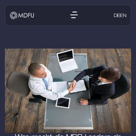
DE
EN