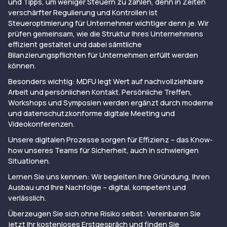
und Tipps, um weniger Steuern zu zahlen, denn in Zeiten
verschärfter Regulierung und Kontrollen ist
Steueroptimierung für Unternehmer wichtiger denn je. Wir
prüfen gemeinsam, wie die Struktur Ihres Unternehmens
effizient gestaltet und dabei sämtliche
Bilanzierungspflichten für Unternehmen erfüllt werden
können.
Besonders wichtig: MDFU legt Wert auf nachvollziehbare
Arbeit und persönlichen Kontakt. Persönliche Treffen,
Workshops und Symposien werden ergänzt durch moderne
und datenschutzkonforme digitale Meeting und
Videokonferenzen.
Unsere digitalen Prozesse sorgen für Effizienz – das Know-
how unseres Teams für Sicherheit, auch in schwierigen
Situationen.
Lernen Sie uns kennen: Wir begleiten Ihre Gründung, Ihren
Ausbau und Ihre Nachfolge – digital, kompetent und
verlässlich.
Überzeugen Sie sich ohne Risiko selbst: Vereinbaren Sie
jetzt Ihr
kostenloses Erstgespräch
und finden Sie