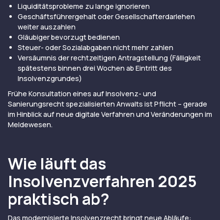
Liquiditätsprobleme zu lange ignorieren
Geschäftsführergehalt oder Gesellschafterdarlehen
weiter auszahlen
Gläubiger bevorzugt bedienen
Steuer- oder Sozialabgaben nicht mehr zahlen
Versäumnis der rechtzeitigen Antragstellung (Fälligkeit
spätestens binnen drei Wochen ab Eintritt des
Insolvenzgrundes)
Frühe Konsultation eines auf Insolvenz- und
Sanierungsrecht spezialisierten Anwalts ist Pflicht – gerade
im Hinblick auf neue digitale Verfahren und Veränderungen im
Meldewesen.
Wie läuft das
Insolvenzverfahren 2025
praktisch ab?
Das modernisierte Insolvenzrecht bringt neue Abläufe: