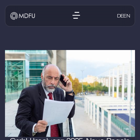
DE
EN