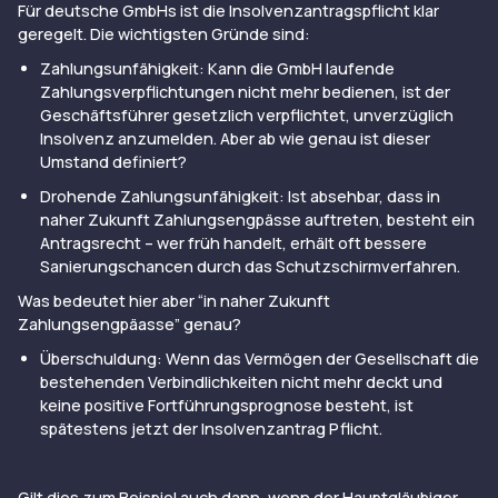
Für deutsche GmbHs ist die Insolvenzantragspflicht klar
geregelt. Die wichtigsten Gründe sind:
Zahlungsunfähigkeit: Kann die GmbH laufende
Zahlungsverpflichtungen nicht mehr bedienen, ist der
Geschäftsführer gesetzlich verpflichtet, unverzüglich
Insolvenz anzumelden. Aber ab wie genau ist dieser
Umstand definiert?
Drohende Zahlungsunfähigkeit: Ist absehbar, dass in
naher Zukunft Zahlungsengpässe auftreten, besteht ein
Antragsrecht – wer früh handelt, erhält oft bessere
Sanierungschancen durch das Schutzschirmverfahren.
Was bedeutet hier aber “in naher Zukunft
Zahlungsengpäasse” genau?
Überschuldung: Wenn das Vermögen der Gesellschaft die
bestehenden Verbindlichkeiten nicht mehr deckt und
keine positive Fortführungsprognose besteht, ist
spätestens jetzt der Insolvenzantrag Pflicht.
Gilt dies zum Beispiel auch dann, wenn der Hauptgläubiger