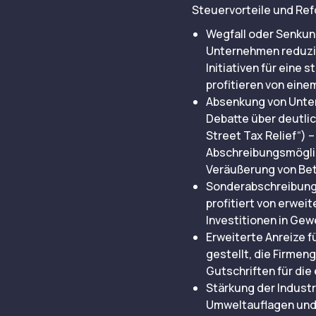
Steuervorteile und Re
Wegfall oder Senkun
Unternehmen reduzie
Initiativen für eine
profitieren von ein
Absenkung von Unter
Debatte über deutli
Street Tax Relief“) 
Abschreibungsmöglic
Veräußerung von Bet
Sonderabschreibunge
profitiert von erwe
Investitionen in Ge
Erweiterte Anreize 
gestellt, die Firmen
Gutschriften für die
Stärkung der Indust
Umweltauflagen und 