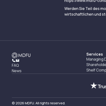
https://www.mdfu-cons
Werden Sie Teil des mo
wirtschaftlichen und st
Services
Managing D
Shareholde
FAQ
Shelf Com
News
© 2026 MDFU. All rights reserved.