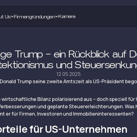
Karriere
ut Us
Firmengründungen
ge Trump – ein Rückblick auf D
tektionismus und Steuersenku
12.05.2025
 Donald Trump seine zweite Amtszeit als US-Präsident bego
e wirtschaftliche Bilanz polarisierend aus – doch speziell 
 Verbesserungen und geplante Steuererleichterungen. Was 
t er für Firmen, Investoren und Immobilieninteressenten?
orteile für US-Unternehmen