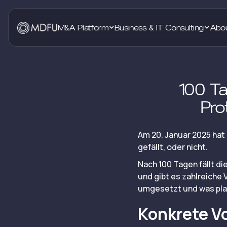
M&A Platform
Business & IT Consulting
Abo
100 Ta
Pro
Am 20. Januar 2025 hat
gefällt, oder nicht.
Nach 100 Tagen fällt di
und gibt es zahlreiche
umgesetzt und was plan
Konkrete V